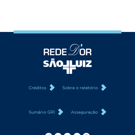
Créditos
Sobre o relatório
Sumário GRI
Asseguração