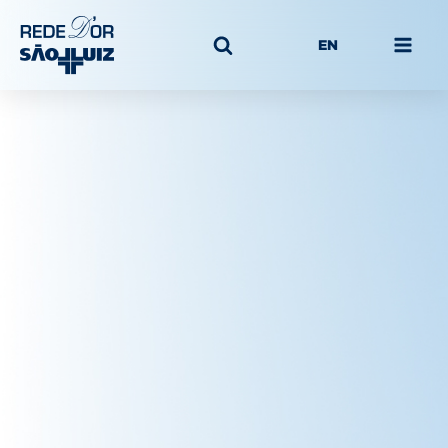
EN
INTRODUÇÃO
NOSSA ESTRUTUR
NOSSA ATUAÇÃO
NOSSA GERAÇÃO 
ÍNDICE DE CONTEÚ
ASSEGURAÇÃO