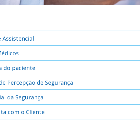
 Assistencial
Médicos
a do paciente
 de Percepção de Segurança
al da Segurança
eta com o Cliente