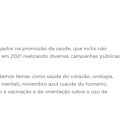
ajados na promoção da saúde, que inclui não
em 2021 realizando diversas campanhas públicas
ordamos temas como saúde do coração, urologia,
e mental), novembro azul (saúde do homem),
o à vacinação e de orientação sobre o uso de