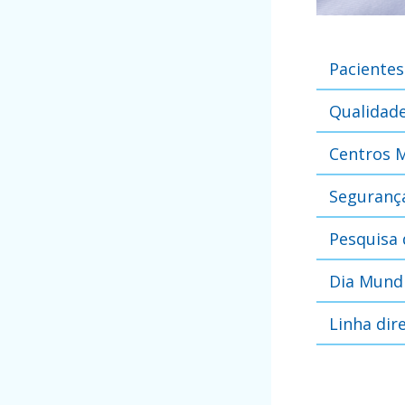
Pacientes
Qualidade
Centros 
Seguranç
Pesquisa
Dia Mundi
Linha dir