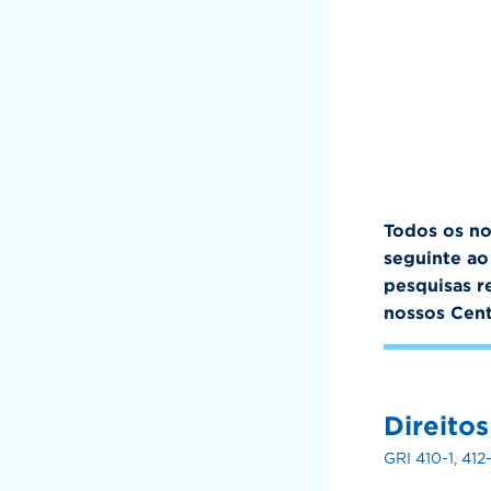
Todos os no
seguinte ao
pesquisas r
nossos Cent
Direito
GRI 410-1, 412