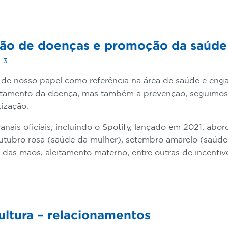
ão de doenças e promoção da saúde
3-3
 de nosso papel como referência na área de saúde e eng
atamento da doença, mas também a prevenção, seguimos 
ização.
nais oficiais, incluindo o Spotify, lançado em 2021, ab
outubro rosa (saúde da mulher), setembro amarelo (saúd
 das mãos, aleitamento materno, entre outras de incentiv
ultura – relacionamentos