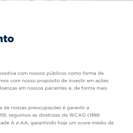
CRÉDITOS
nto
positiva com nossos públicos como forma de
imos com nosso propósito de investir em ações
oenças em nossos pacientes e, de forma mais
a de nossas preocupações é garantir a
018, seguimos as diretrizes da WCAG (
Web
cidade A e AA, garantindo hoje um score médio de