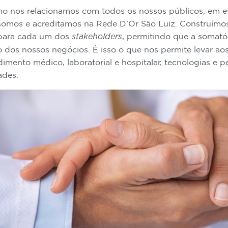
o nos relacionamos com todos os nossos públicos, em esp
somos e acreditamos na Rede D’Or São Luiz. Construímo
 para cada um dos
, permitindo que a somató
stakeholders
os nossos negócios. É isso o que nos permite levar aos 
imento médico, laboratorial e hospitalar, tecnologias e 
ades.