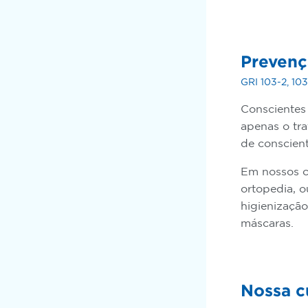
Prevenç
GRI 103-2, 10
Conscientes
apenas o tr
de conscient
Em nossos ca
ortopedia, 
higienização
máscaras.
Nossa c