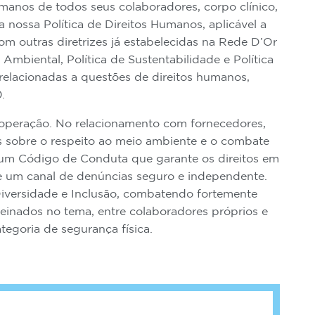
manos de todos seus colaboradores, corpo clínico,
 nossa Política de Direitos Humanos, aplicável a
m outras diretrizes já estabelecidas na Rede D’Or
Ambiental, Política de Sustentabilidade e Política
 relacionadas a questões de direitos humanos,
.
operação. No relacionamento com fornecedores,
as sobre o respeito ao meio ambiente e o combate
s um Código de Conduta que garante os direitos em
e um canal de denúncias seguro e independente.
versidade e Inclusão, combatendo fortemente
reinados no tema, entre colaboradores próprios e
tegoria de segurança física.