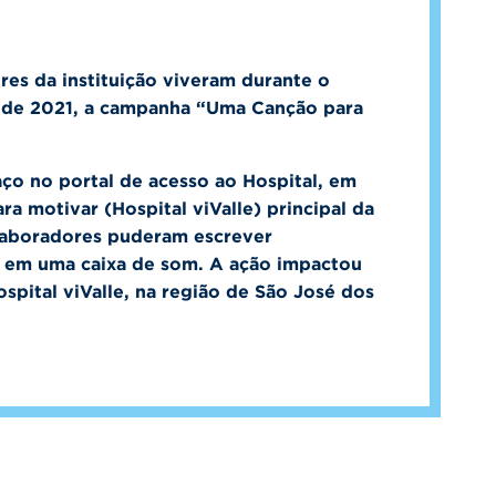
es da instituição viveram durante o
o de 2021, a campanha “Uma Canção para
ço no portal de acesso ao Hospital, em
ra motivar (Hospital viValle) principal da
olaboradores puderam escrever
s em uma caixa de som. A ação impactou
pital viValle, na região de São José dos