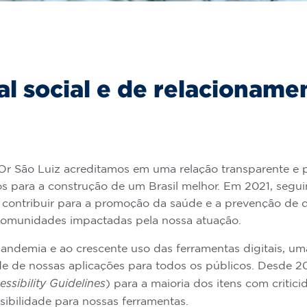
al social e de relacioname
r São Luiz acreditamos em uma relação transparente e 
os para a construção de um Brasil melhor. Em 2021, segu
contribuir para a promoção da saúde e a prevenção de d
comunidades impactadas pela nossa atuação.
andemia e ao crescente uso das ferramentas digitais, um
de de nossas aplicações para todos os públicos. Desde 2
) para a maioria dos itens com criti
ssibility Guidelines
ibilidade para nossas ferramentas.