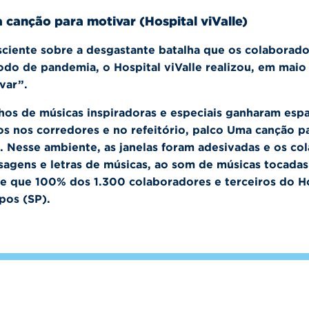
canção para motivar (Hospital viValle)
ciente sobre a desgastante batalha que os colaborador
odo de pandemia, o Hospital viValle realizou, em mai
var”.
hos de músicas inspiradoras e especiais ganharam espa
os nos corredores e no refeitório, palco Uma canção pa
. Nesse ambiente, as janelas foram adesivadas e os c
agens e letras de músicas, ao som de músicas tocada
e que 100% dos 1.300 colaboradores e terceiros do Hos
os (SP).