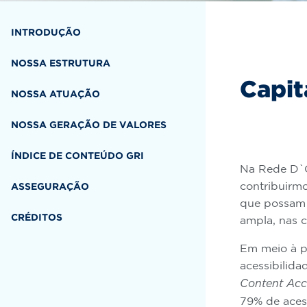
INTRODUÇÃO
NOSSA ESTRUTURA
Capit
NOSSA ATUAÇÃO
NOSSA GERAÇÃO DE VALORES
ÍNDICE DE CONTEÚDO GRI
Na Rede D`O
contribuirm
ASSEGURAÇÃO
que possam 
CRÉDITOS
ampla, nas 
Em meio à p
acessibilida
Content Acce
79% de acess